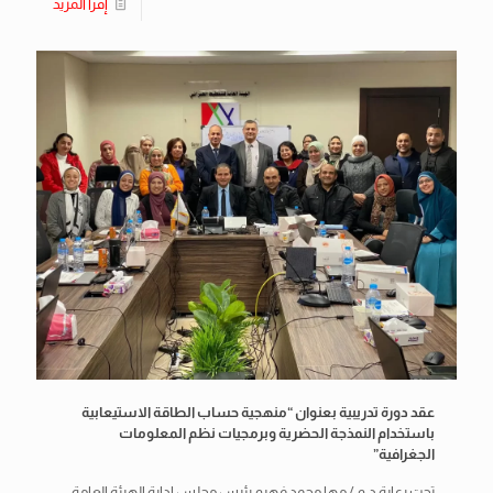
إقرأ المزيد
عقد دورة تدريبية بعنوان “منهجية حساب الطاقة الاستيعابية
باستخدام النمذجة الحضرية وبرمجيات نظم المعلومات
الجغرافية”
تحت رعاية د.م / مها محمد فهيم رئيس مجلس إدارة الهيئة العامة