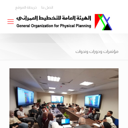
اتصل بنا
خريطة الموقع
مؤتمرات ودورات وندوات