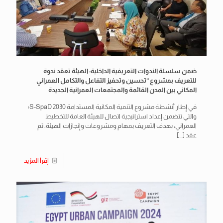
ضمن سلسلة الندوات التعريفية الداخلية: الهيئة تعقد ندوة
للتعريف بمشروع “تحسين وتحفيز التفاعل والتكامل العمراني
المكاني بين المدن القائمة والمجتمعات العمرانية الجديدة
في إطار أنشطة مشروع التنمية المكانية المستدامة S-SpaD 2030؛
والتي تتضمن إعداد استراتيجية اتصال للهيئة العامة للتخطيط
العمراني، بهدف التعريف بمهام ومشروعات وإنجازات الهيئة، تم
عقد
[…]
إقرأ المزيد