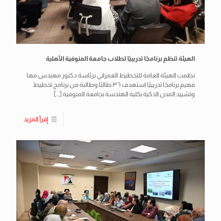
الهيئة تنظم برنامجًا تدريبيًا لطلاب جامعة المنوفية الأهلية
نظمت الهيئة العامة للتخطيط العمراني برئاسة دكتور مهندس مها
فهيم برنامجًا تدريبيًا استهدف ٣٦ طالبًا وطالبة من برنامج تخطيط
وتشييد المدن الذكية بكلية الهندسة بجامعة المنوفية
[…]
إقرأ المزيد