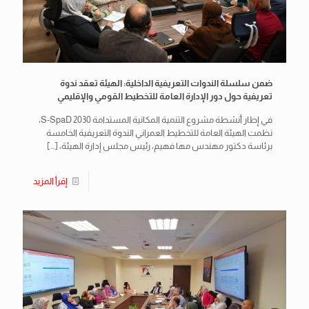
ضمن سلسلة الندوات التعريفية الداخلية: الهيئة تعقد ندوة
تعريفية حول دور الإدارة العامة للتخطيط القومي والإقليمي
في إطار أنشطة مشروع التنمية المكانية المستدامة S-SpaD 2030،
نظمت الهيئة العامة للتخطيط العمراني الندوة التعريفية الخامسة
برئاسة دكتور مهندس مها فهيم، رئيس مجلس إدارة الهيئة،
[…]
إقرأ المزيد