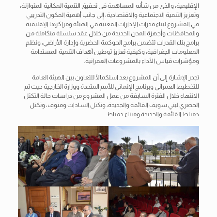
الإقليمية، والذي من شأنه المساهمة في تحقيق التنمية المكانية المتوازنة،
وتعزيز التنمية الاجتماعية والاقتصادية، إلى جانب أهمية المكون التدريبي
في المشروع لبناء قدرات الإدارات المعنية في الهيئة ومراكزها الإقليمية
والمحافظات وأجهزة المدن الجديدة من خلال عقد سلسلة متكاملة من
برامج بناء القدرات تتضمن برامج الحوكمة الحضرية وإدارة الأراضي، ونظم
المعلومات الجغرافية، وكيفية تعزيز توطين أهداف التنمية المستدامة
ومؤشرات قياس الأداء بالمشروعات العمرانية.
تجدر الإشارة إلى أن المشروع يعد استكمالًا للتعاون بين الهيئة العامة
للتخطيط العمراني وبرنامج الإنمائي للأمم المتحدة ووزارة الخارجية حيث تم
الانتهاء خلال الفترة السابقة من عمل المشروع من دراسات حالة التكتل
الحضري لبني سويف القائمة والجديدة، وتكتل السادات ومنوف، وتكتل
دمياط القائمة والجديدة وميناء دمياط.