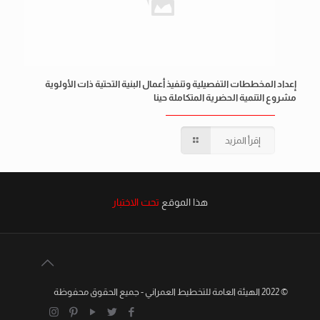
إعداد المخططات التفصيلية وتنفيذ أعمال البنية التحتية ذات الأولوية
مشروع التنمية الحضرية المتكاملة حينا
إقرأ المزيد
هذا الموقع
تحت الاختبار
© 2022 الهيئة العامة للتخطيط العمراني - جميع الحقوق محفوظة