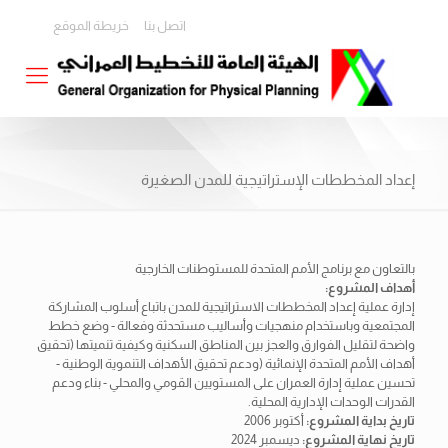
اتصل بنا
خريطة الموقع
إعداد المخططات الإستراتيجية للمدن الصغيرة
بالتعاون مع برنامج الأمم المتحدة للمستوطنات الخارجية
أهداف المشروع:
إدارة عملية إعداد المخططات الاستراتيجية للمدن باتباع أسلوب المشاركة
المجتمعية وباستخدام منهجيات وأساليب مستحدثة وفعالة - وضع خطط
واضحة لتقليل الفوارق والعجز بين المناطق السكنية وكيفية تنميتها (تحقيق
أهداف الأمم المتحدة الإنمائية (ودعم تحقيق الأهداف التنموية الوطنية -
تحسين عملية إدارة العمران على المستويين القومي والمحلي - بناء ودعم
القدرات الوحدات الإدارية المحلية.
تاريخ بداية المشروع:
أكتوبر 2006
تاريخ نهاية المشروع:
ديسمبر 2024