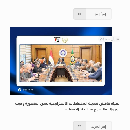
إقرأ المزيد
فبراير 5, 2026
الهيئة تناقش تحديث المخططات الاستراتيجية لمدن المنصورة وميت
غمر والجمالية مع محافظة الدقهلية
إقرأ المزيد