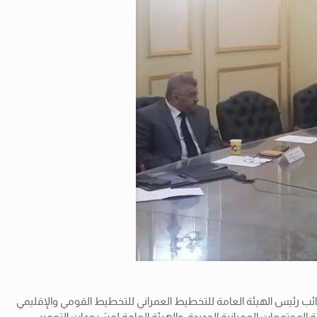
– نائب رئيس الهيئة العامة للتخطيط العمراني للتخطيط القومي والإقليمي
 المجتمعات العمرانية الجديدة، والهيئة العامة لمشروعات التعمير