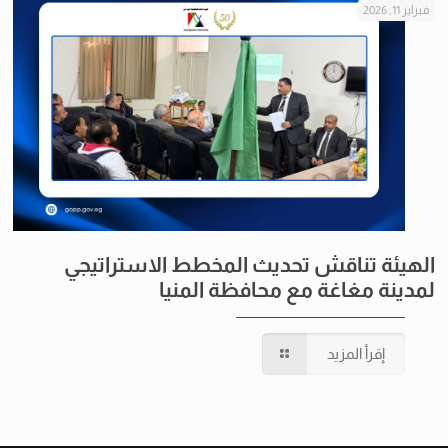
فبراير 11, 2026
الهيئة تناقش تحديث المخطط الاستراتيجي
لمدينة مغاغة مع محافظة المنيا
إقرأ المزيد