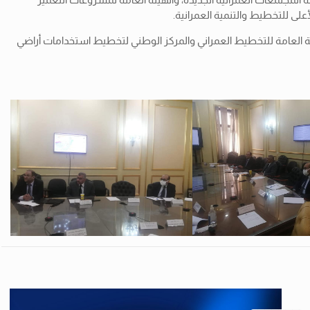
أعلى للتخطيط والتنمية العمرانية.
، والتي سبق دراستها وإبداء الرأي بشأنها من قبل الهيئة العامة للتخطيط العمراني والمركز الوطني لتخطيط استخدامات أراضي