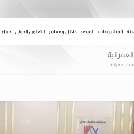
يئة
المشروعات
المرصد
دلائل ومعايير
التعاون الدولي
خبراء 
لعمرانية
مية العمرانية