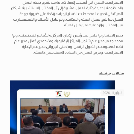
الاستراتيجية للمدن التي أسندت إليها، كما قامت بشرح خطة العمل
بالمنظومة الجديدة وآلية العمل، مشيرة إلى أن المكاتب الاستشارية شركاء
للهيئة في تحديث المخططات الاستراتيجية، مؤكدة على ضرورة جودة
العمل بما يليق بعمل الهيئة والمكاتب، وتم تبادل الأسئلة والاستفسارات
من المكاتب والرد عليها من قبل الهيئة.
حضر الاجتماع م/ حلمي عيد رئيس الإدارة المركزية للأقاليم التخطيطية، وم/
محمد جعفر مدير عام شئون المراكز الإقليمية، وم/ حمدي كمال مدير عام
نظم المعلومات والتحول الرقمى، وم/ منى الجرواني مدير عام الإدارة
الاستراتيجية، وفريق العمل من السادة المهندسين بالهيئة.
مقالات مرتبطة
فبراير 11, 2026