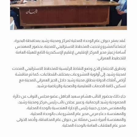
عُقد بمقر ديوان عام الوحدة المحلية لمركز ومدينة رشيد بمحافظة البحيرة،
اجتماعاً لمشروع تحديث المخطط الاستراتيجي للمدينة، بحضور المهندس
أسامة زعيتر مدير المركز الإقليمي لإقليم الإسكندرية التابع للهيئة العامة
للتخطيط العمراني.
وتطرق الاجتماع الذي وضع النقاط الرئيسية للمخطط الاستراتيجي المحدث
لمدينة رشيد، إلى أولوية المشروعات بمختلف القطاعات، كما تم مناقشة
أراضي أملاك الدولة بنطاق مدينة رشيد داخل الحيز العمراني
للمدينة مع
تسكين كافة الخدمات التعليمية والصحية والرياضية برشيد.
جاء ذلك بحضور النائب هشام سعيد الجاهل عضو مجلس النواب عن دائرة
المحمودية رشيد الرحمانية، وعبير عجلان نائب رئيس مركز ومدينة رشيد،
والمهندس مجدى حبيبة رئيس الإدارة الهندسية بالوحدة المحلية،
والمهندسة دعاء مرعي مدير عام المشروعات بالوحدة المحلية،
والمهندسة أميرة حسن ممثلة عن ديوان عام المحافظة، وأحمد الخولى
مدير عام العلاقات العامة بالوحدة المحلية.