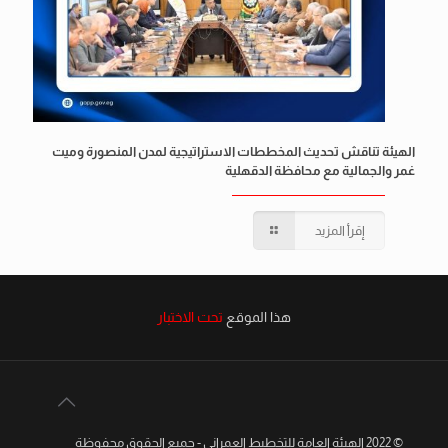
الهيئة تناقش تحديث المخططات الاستراتيجية لمدن المنصورة وميت
غمر والجمالية مع محافظة الدقهلية
إقرأ المزيد
هذا الموقع
تحت الاختبار
© 2022 الهيئة العامة للتخطيط العمراني - جميع الحقوق محفوظة