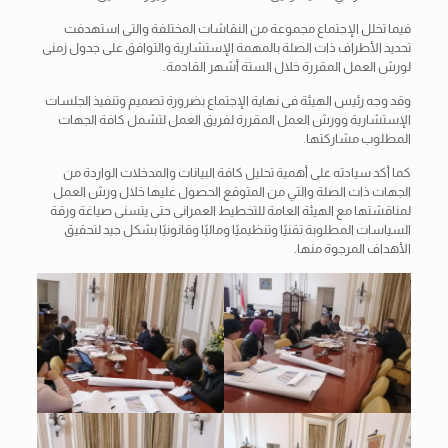
فيما تخلل الإجتماع مجموعة من النقاشات المختلفة والتى استهدفت
تحديد الأطراف ذات الصلة بالمهمة الإستشارية والتوافق على جدول زمنى
لورش العمل المقررة خلال الستة أشهر القادمة.
وقد وجه رئيس الهيئة فى نهاية الإجتماع بضرورة تصميم وتنفيذ الجلسات
الإستشارية وورش العمل المقررة لفريق العمل لتشمل كافة الجهات
المطلوب مشاركتها.
كما أكد سيادته على أهمية تحليل كافة البيانات والمدخلات الواردة من
الجهات ذات الصلة والتي من المتوقع الحصول عليها خلال ورش العمل
لمناقشتها مع الهيئة العامة للتخطيط العمرانى حتى يتسنى صياغة ورقة
السياسات المطلوبة تقنيًا وتنظيميًا وماليًا وقانونيًا بشكل جيد لتحقيق
الأهداف المرجوة منها.