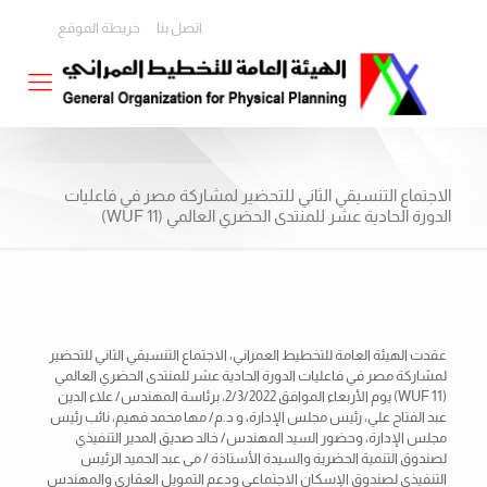
اتصل بنا
خريطة الموقع
الاجتماع التنسيقي الثاني للتحضير لمشاركة مصر في فاعليات
الدورة الحادية عشر للمنتدى الحضري العالمي (WUF 11)
عقدت الهيئة العامة للتخطيط العمراني، الاجتماع التنسيقي الثاني للتحضير
لمشاركة مصر في فاعليات الدورة الحادية عشر للمنتدى الحضري العالمي
(WUF 11) يوم الأربعاء الموافق 2/3/2022، برئاسة المهندس/ علاء الدين
عبد الفتاح علي، رئيس مجلس الإدارة، و د.م/ مها محمد فهيم، نائب رئيس
مجلس الإدارة، وحضور السيد المهندس/ خالد صديق المدير التنفيذي
لصندوق التنمية الحضرية والسيدة الأستاذة /
مى عبد الحميد الرئيس
التنفيذي لصندوق الإسكان الاجتماعي ودعم التمويل العقاري والمهندس