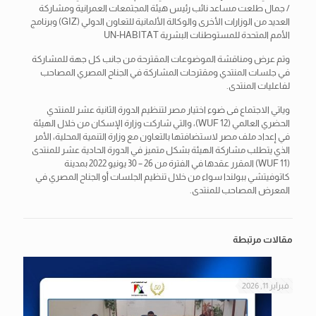
/ جمال طلعت مساعد نائب رئيس هيئة المجتمعات العمرانية ومشاركة
العديد من الوزارات الأخرى والوكالة الألمانية للتعاون الدولي (GIZ) وبرنامج
الأمم المتحدة للمستوطنات البشرية UN-HABITAT
وتم عرض ومناقشة الموضوعات المقترحة من جانب كل جهة للمشاركة
في جلسات المنتدي ومقترحات المشاركة في الجناح المصري المصاحب
لفاعليات المنتدى.
وياتي الاجتماع فى ضوء اختيار مصر لتنظيم الدورة الثانية عشر للمنتدي
الحضري العالمي (WUF 12)، والتي شاركت وزارة الإسكان من خلال الهيئة
في إعداد ملف مصر لاستضافتها بالتعاون مع وزارة التنمية المحلية، الأمر
الذي يتطلب مشاركة الهيئة بشكل متميز في الدورة الحادية عشر للمنتدى
(WUF 11) المقرر عقدها في الفترة من 26 – 30 يونيو 2022 بمدينة
كاتوفيتشي ببولندا سواء من خلال تنظيم الجلسات أو الجناح المصري في
المعرض المصاحب للمنتدى.
مقالات مرتبطة
فبراير 11, 2026