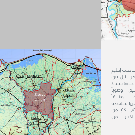
عاصمة إقليم
هر النيل بين
حدها شمالا
، وجنوباً
، وشرقاً
ربا محافظة
تقى لكثير من
 لكثير من