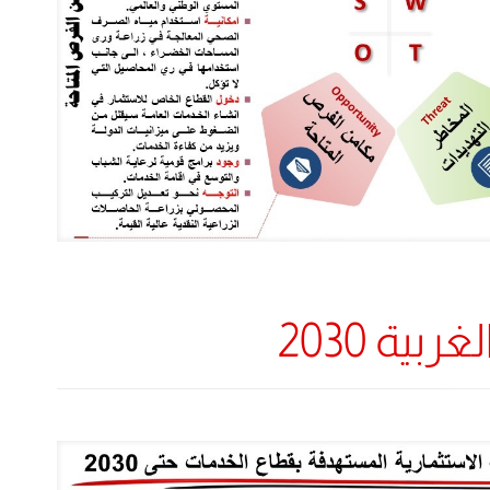
ية 2030