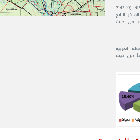
تبلغ مساحة المحافظة (1943.29
المركز الرابع
يم من حيث
ظة الغربية
لتا من حيث