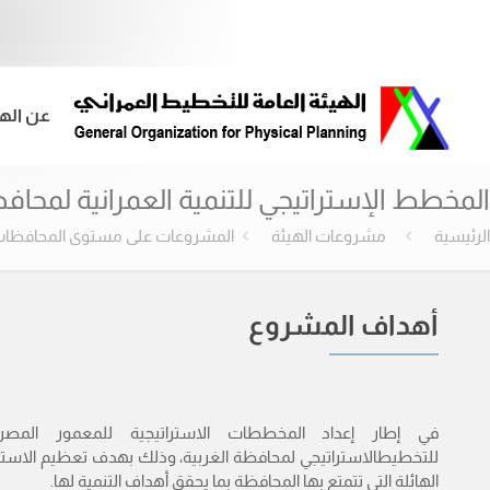
عن اله
المخطط الإستراتيجي للتنمية العمرانية لمحافظة
الرئيسية
مشروعات الهيئة
المشروعات على مستوى المحافظا
أهداف المشروع
في إطار إعداد المخططات الاستراتيجية للمعمور المصري
للتخطيطالاستراتيجي لمحافظة الغربية، وذلك بهدف تعظيم الاستف
الهائلة التي تتمتع بها المحافظة بما يحقق أهداف التنمية لها.