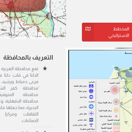
المخطط
الاستراتيجي
التعريف بالمحافظة
تقع محافظة الغربية 
الدلتا في قلب دلتا ن
فرعى دمياط ورشيد، ي
ًمحافظة كفر الشيخ
محافظة المنوفية
محافظة الدقهلية، وغ
البحيرة، مما جعلها مل
الثقافات ومركزا
الصناعات.