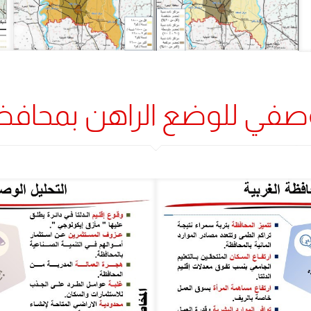
لوصفي للوضع الراهن بمحافظة