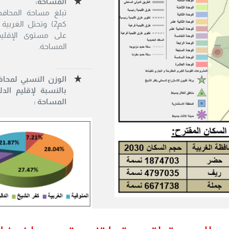
المساحة:
كم2) وتحتل الغربية 
على مستوى الإقل
المساحة.
الوزن النسبي لمحاف
بالنسبة لإقليم الد
المساحة :