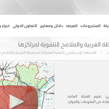
يئة
المشروعات
المرصد
دلائل ومعايير
التعاون الدولي
خبراء 
 الغربية والملامح التنموية لمراكزها
ت
المخطط الإستراتيجي للتنمية العمرانية لمحافظة الغربية والملامح ال
، تقوم الهيئة العامة
ادة من المقومات والموارد