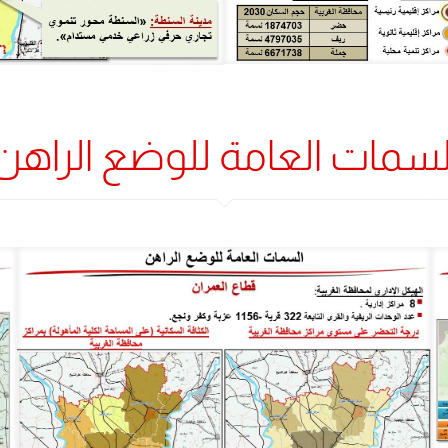
لسمات العامة للوضع الراهن