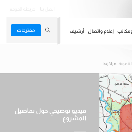
اتصل بنا
خريطة الموقع
مقترحات
ومكاتب
إعلام واتصال
أرشيف
تنموية لمراكزها
فيديو توضيحي حول تفاصيل
المشروع