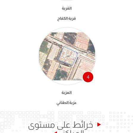
القرية
قرية الكفاح
4
العزبة
عزبة الطناني
خرائط على مستوى