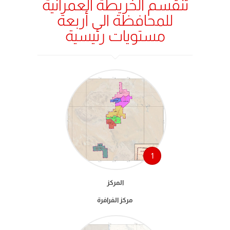
تنقسم الخريطة العمرانية
للمحافظة الى أربعة
مستويات رئيسية
1
المركز
مركز الفرافرة