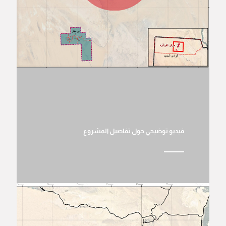
فيديو توضيحي حول تفاصيل المشروع