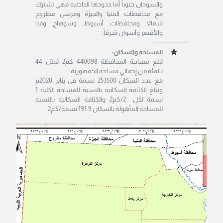
والسودان جنوباً أما حدودها الداخلية فهي تشترك
مع محافظات المنيا والجيزة ومرسى مطروح
شمالا ومحافظات أسيوط وسوهاج وقنا
والأقصر وأسوان شرقاً.
المساحة والسكان:
تبلغ مساحة المحافظة 440098 كم2 تمثل 44
بالمئة من إجمالي مساحة الجمهورية
بلغ عدد السكان 253500 نسمة فى يناير 2020م
وتبلغ الكثافة السكانية بالنسبة للمساحة الكلية 1
نسمة لكل 2/كم2 والكثافة السكانية بالنسبة
للمساحة المأهولة بالسكان 191.9 نسمة/كم2