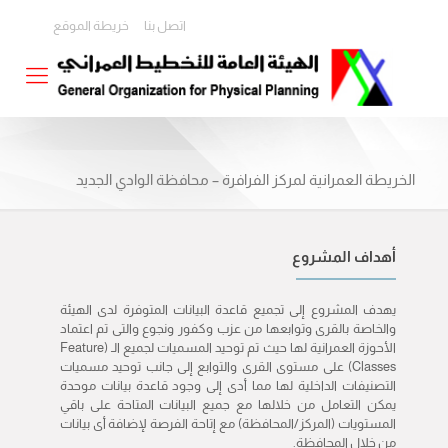
اتصل بنا
خريطة الموقع
الخريطة العمرانية لمركز الفرافرة – محافظة الوادي الجديد
أهداف المشروع
يهدف المشروع إلى تجميع قاعدة البيانات المتوفرة لدى الهيئة
والخاصة بالقرى وتوابعها من عزب وكفور ونجوع والتى تم اعتماد
الأحوزة العمرانية لها حيث تم توحيد المسميات لجميع الـ (Feature
Classes) على مستوى القرى والتوابع إلى جانب توحيد مسميات
التصنيفات الداخلية لها مما أدى إلى وجود قاعدة بيانات موحدة
يمكن التعامل من خلالها مع جميع البيانات المتاحة على باقي
المستويات (المركز/المحافظة) مع إتاحة الفرصة لإضافة أى بيانات
من خلال المحافظة.