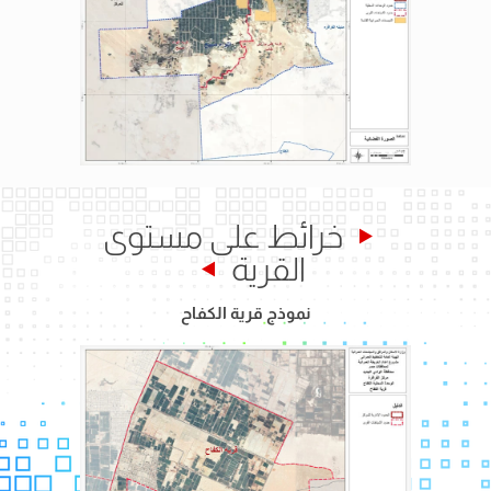
خرائط على مستوى
القرية
نموذج قرية الكفاح