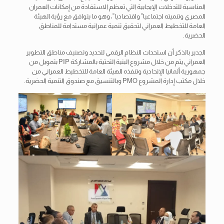
المناسبة للتدخلات الإيجابية التي تعظم الاستفادة من إمكانات العمران
المصري وتنميته اجتماعياﹰ واقتصادياﹰ، وهو ما يتوافق مع رؤية الهيئة
العامة للتخطيط العمراني لتحقيق تنمية عمرانية مستدامة للمناطق
الحضرية.
الجدير بالذكر أن استحداث النظام الرقمي لتحديد وتصنيف مناطق التطوير
العمراني يتم من خلال مشروع البنية التحتية بالمشاركة PIP بتمويل من
جمهورية ألمانيا الإتحادية وتنفذه الهيئة العامة للتخطيط العمراني من
خلال مكتب إدارة المشروع PMO وبالتنسيق مع صندوق التنمية الحضرية.