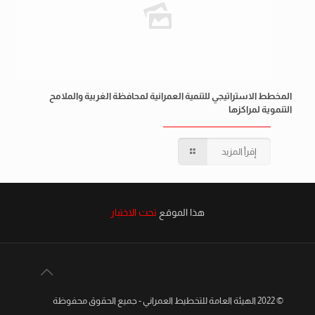
المخطط الاستراتيجي للتنمية العمرانية لمحافظة الغربية والملامح
التنموية لمراكزها
إقرأ المزيد
هذا الموقع
تحت الاختبار
© 2022 الهيئة العامة للتخطيط العمراني - جميع الحقوق محفوظة