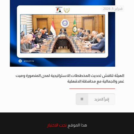
فبراير 5, 2026
الهيئة تناقش تحديث المخططات الاستراتيجية لمدن المنصورة وميت
غمر والجمالية مع محافظة الدقهلية
إقرأ المزيد
هذا الموقع
تحت الاختبار