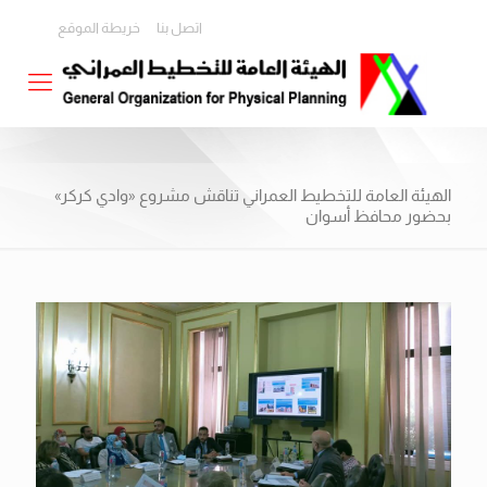
اتصل بنا
خريطة الموقع
الهيئة العامة للتخطيط العمراني تناقش مشروع «وادي كركر»
بحضور محافظ أسوان