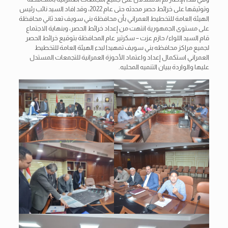
وتوثيقها على خرائط حصر محدثه حتى عام 2022، وقد افاد السيد نائب رئيس
الهيئة العامة للتخطيط العمراني بأن محافظة بني سويف تعد ثاني محافظة
على مستوى الجمهورية انتهت من إعداد خرائط الحصر، وبنهاية الاجتماع
قام السيد اللواء/ حازم عزت – سكرتير عام المحافظة بتوقيع خرائط الحصر
لجميع مراكز محافظه بني سويف تمهيدا لبدء الهيئة العامة للتخطيط
العمراني استكمال إعداد واعتماد الأحوزة العمرانية للتجمعات المستدل
عليها والواردة ببيان التنميه المحليه.