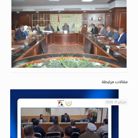
مقالات مرتبطة
فبراير 11, 2026