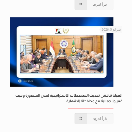
إقرأ المزيد
فبراير 5, 2026
الهيئة تناقش تحديث المخططات الاستراتيجية لمدن المنصورة وميت
غمر والجمالية مع محافظة الدقهلية
إقرأ المزيد