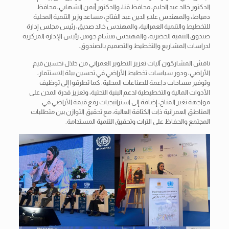
الدكتور خالد عبد الحليم، محافظ قنا، والدكتور أيمن الشهابي، محافظ
دمياط، والمهندس علاء الدين عبد الفتاح، مساعد وزير التنمية المحلية
للتخطيط والتنمية العمرانية، والمهندس خالد صديق، رئيس مجلس إدارة
صندوق التنمية الحضرية، والمهندس هشام جوهر، رئيس الإدارة المركزية
لدراسات المشاريع والتخطيط والتصميم بالصندوق.
ناقش المشاركون آليات تعزيز التطوير العمراني من خلال تحسين قيم
الأراضي، ودور سياسات تخطيط الأراضي في تحسين بيئة الاستثمار،
وتوفير مساحات داعمة للصناعات المحلية. كما تطرقوا إلى توظيف
الأدوات المالية والتخطيطية لدعم البنية التحتية، وتعزيز قدرة المدن على
مواجهة تغير المناخ، إضافة إلى استراتيجيات رفع قيمة الأراضي في
المناطق العمرانية ذات الكثافة العالية، مع تحقيق التوازن بين متطلبات
المجتمع والحفاظ على التراث وتحقيق التنمية المستدامة.