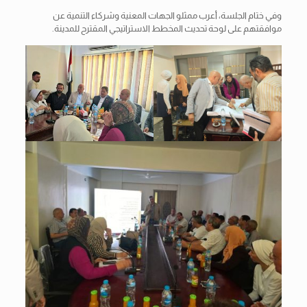
وفي ختام الجلسة، أعرب ممثلو الجهات المعنية وشركاء التنمية عن
موافقتهم على لوحة تحديث المخطط الاستراتيجي المقترح للمدينة.