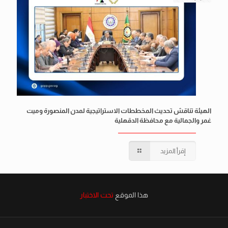
الهيئة تناقش تحديث المخططات الاستراتيجية لمدن المنصورة وميت
غمر والجمالية مع محافظة الدقهلية
إقرأ المزيد
هذا الموقع
تحت الاختبار