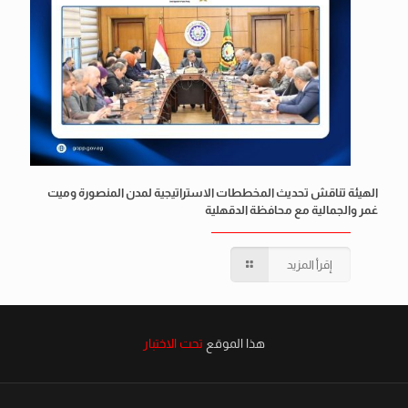
الهيئة تناقش تحديث المخططات الاستراتيجية لمدن المنصورة وميت
غمر والجمالية مع محافظة الدقهلية
إقرأ المزيد
هذا الموقع
تحت الاختبار