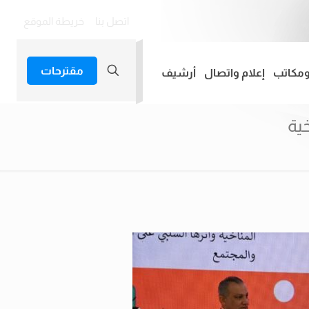
اتصل بنا
خريطة الموقع
مقترحات
ومكاتب
إعلام واتصال
أرشيف
ية