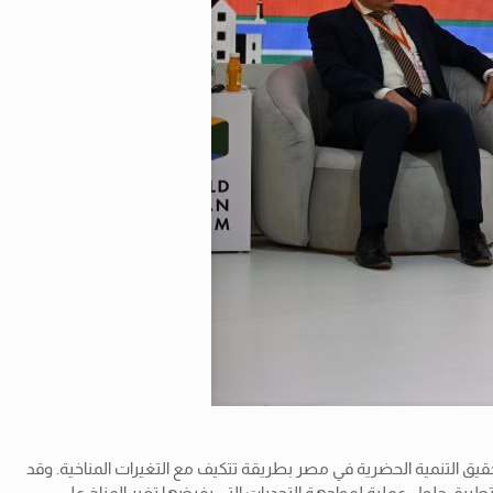
ق التنمية الحضرية في مصر بطريقة تتكيف مع التغيرات المناخية. وقد
بل تطبيق حلول عملية لمواجهة
التحديات التي يفرضها تغير المناخ على