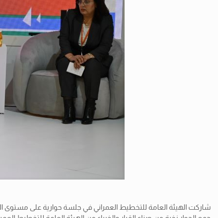
شاركت الهيئة العامة للتخطيط العمراني في جلسة حوارية على مستوى الس
جمع الحوار نخبة من صناع القرار والخبراء من الهيئة العامة للتخطيط العم