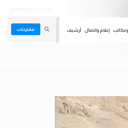
اتصل بنا
خريطة الموقع
مقترحات
ومكاتب
إعلام واتصال
أرشيف