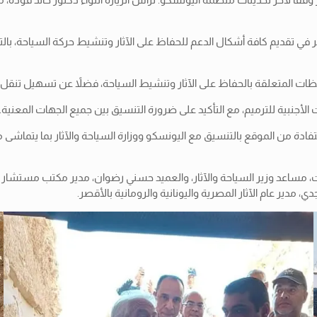
قديم كافة أشكال الدعم للحفاظ على الآثار وتنشيط حركة السياحة، بالتنسي
ظات المتعلقة بالحفاظ على الآثار وتنشيط السياحة، فضلاً عن تسهيل تنقل ا
 الأجنبية للترميم، مع التأكيد على ضرورة التنسيق بين جميع الجهات المعنية.
دة من الموقع بالتنسيق مع اليونسكو ووزارة السياحة والآثار بما يتماشى م
وت، مساعد وزير السياحة والآثار، والعميد حسني رضوان، مدير مكتب مستشار 
مدير عام الآثار المصرية واليونانية والرومانية بالأقصر.