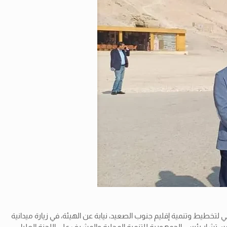
لتخطيط وتنمية إقليم جنوب الصعيد، نيابة عن الهيئة، في زيارة ميدانية
مستشار رئيس الجمهورية للتنمية المحلية والمشرف على اللجنة العليا