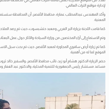
لإدارة
مواقع التراث العالمي.
وأكد المهندس عبدالمطلب عمارة، محافظ الأقصر، أن المحافظة ستستمر في ت
المعنية.
كما قامت اللجنة بزيارة البر الغربي ومعبد حتشبسوت، حيث تم رصد الملاح
وتم الاستماع إلى آراء المختصين من وزارة السياحة والآثار حول عمل البعثات
كما تم زيارة أرض سافوي المجاورة لمعبد الأقصر، حيث تم بحث سبل الاستفا
الموقع لما له من أهمية.
حضر الزيارة الدكتور هشام أبو زيد، نائب محافظ الأقصر، والسفير خالد ثر
مساعد مستشار رئيس الجمهورية للتنمية المحلية، والدكتور عبد الغفار وجدي، 