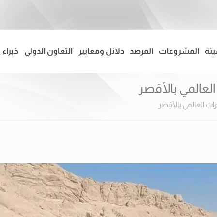
يئة
المشروعات
المرصد
دلائل ومعايير
التعاون الدولي
خبراء 
العالمي بالأقصر
راث العالمي بالأقصر