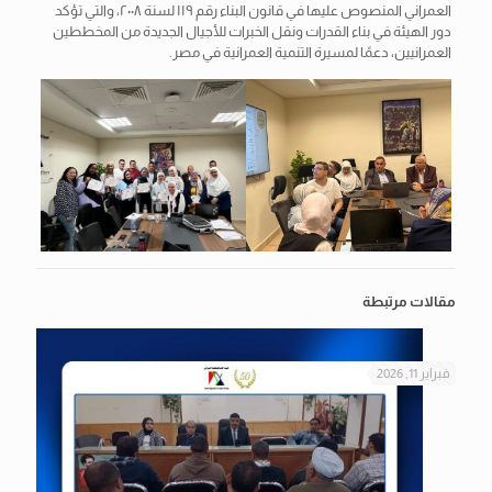
العمراني المنصوص عليها في قانون البناء رقم ١١٩ لسنة ٢٠٠٨، والتي تؤكد
دور الهيئة في بناء القدرات ونقل الخبرات للأجيال الجديدة من المخططين
العمرانيين، دعمًا لمسيرة التنمية العمرانية في مصر.
مقالات مرتبطة
فبراير 11, 2026