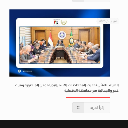
فبراير 5, 2026
الهيئة تناقش تحديث المخططات الاستراتيجية لمدن المنصورة وميت
غمر والجمالية مع محافظة الدقهلية
إقرأ المزيد