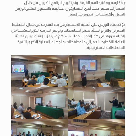
بأفكارهم ومقترحاتهم القيمة. وتم تقييم البرنامج التدريبي من خلال
استمارات تقييم، حيث أبدى المشاركون إعجابهم بالمحتوى العلمي لورش
العمل وأهميتها في تطوير قدراتهم.
تؤكد هذه الورش على أهمية الاستثمار في بناء القدرات في مجال التخطيط
العمراني والتزام الهيئة بدعم المحافظات وتوفير التدريب اللازم لتمكينها من
القيام بدورها في هذا المجال، كما ستساهم في تعزيز التعاون بين الهيئة
العامة للتخطيط العمراني والمحافظات والجهات المعنية الأخرى لتنفيذ
المخططات الاستراتيجية.