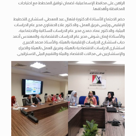
الراهن على محافظ الإسماعيلية، لضمان توافق المخطط مع احتياجات
المحافظة وأهدافها.
حضر الاجتماع الأستاذة الدكتورة ابتهال عبد المعطي، استشاري التخطيط
الإقليمي ورئيس فريق العمل، والدكتور علاء الحفناوي مدير عام الدراسات
البيئية، والدكتور عماد حمدي مدير عام الدراسات السكانية والاجتماعية،
والأستاذة إيمان شوقى مدير عام الدراسات الاقتصادية، والمهندس أحمد
دياب استشاري الدراسات الإقليمية بالهيئة، والأستاذ محمد الخبيرى
استشارى الدراسات الاقتصادية بالهيئة، وفريق العمل بالهيئة والخبراء
والإستشاريين فى مجالات الاقتصاد والبيئة والتقييم البيئى الاستراتيجى.