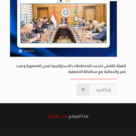
الهيئة تناقش تحديث المخططات الاستراتيجية لمدن المنصورة وميت
غمر والجمالية مع محافظة الدقهلية
إقرأ المزيد
هذا الموقع
تحت الاختبار