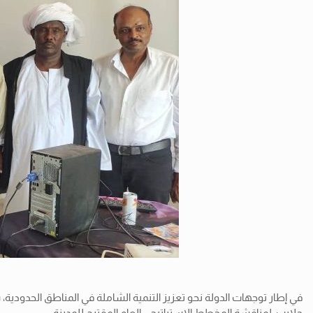
في
إطار توجهات الدولة نحو تعزيز التنمية الشاملة في المناطق الحدودية
حلايب، لمناقشة المخطط الاستراتيجي العام المقترح للمدينة.