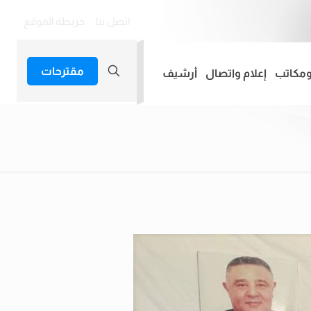
اتصل بنا
خريطة الموقع
مقترحات
ومكاتب
إعلام واتصال
أرشيف