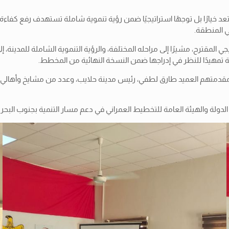
تعد خيارًا بل توجهًا استراتيجيًا ضمن رؤية تنموية شاملة تستهدف رفع كفاء
ي المنطقة.
لمقترح، مشيرًا إلى مراحله المختلفة، والرؤية التنموية الشاملة للمدينة
ة تمهيدًا للنظر في إدراجها ضمن النسخة النهائية من المخطط.
مقدمتهم العميد طارق لطفي، رئيس مدينة حلايب، وعدد من مشايخ وأهالي الم
دولة والهيئة العامة للتخطيط العمراني في دعم مسار التنمية بجنوب البحر ا