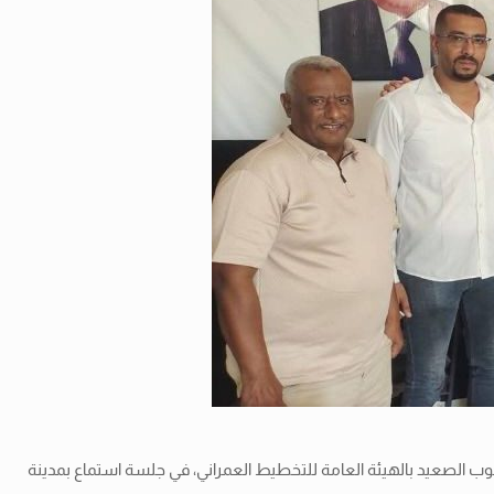
نوب الصعيد بالهيئة العامة للتخطيط العمراني، في جلسة استماع بمدينة