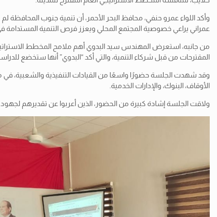
وأكد اللواء عمرو حنفي، محافظ البحر الأحمر، أن تنمية جنوب المحافظة لم 
عمراني يراعي خصوصية المجتمع المحلي ويعزز فرص التنمية المستدامة ف
من جانبه، استعرض المهندس سيد البدوي أهم ملامح المخطط الاستراتيجي ا
المقترحات من قبل شركاء التنمية، والتي أكد “البدوي” أنها ستخضع للدراس
وقد شهدت الجلسة حضورًا واسعًا من القيادات التنفيذية والشعبية، في 
الأوقاف، البنوك، والإدارات الخدمية.
ولاقت الجلسة إشادة كبيرة من الحضور، الذين أعربوا عن تقديرهم لجهود ال