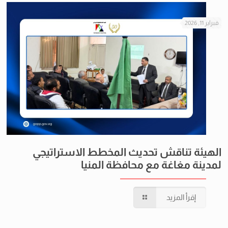
فبراير 11, 2026
الهيئة تناقش تحديث المخطط الاستراتيجي
لمدينة مغاغة مع محافظة المنيا
إقرأ المزيد