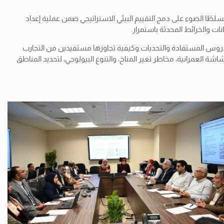
طًا الضوء على دمج التقييم البيئي الاستراتيجي ضمن عملية إعداد
نات والخرائط المحدثة باستمرار.
لدروس المستفادة والتحديات وكيفية تجاوزها مستفيدين من التجارب
ة العمرانية، مخاطر تغير المناخ، والتنوع البيولوجي، لتحديد المناطق