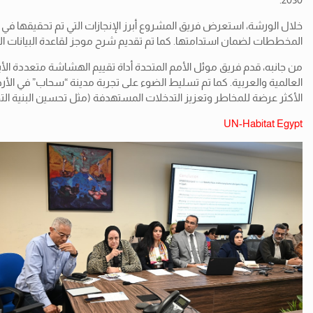
خلال الورشة، استعرض فريق المشروع أبرز الإنجازات التي تم تحقيقها في 
المخططات لضمان استدامتها.
كما تم تقديم شرح موجز لقاعدة البيانات الج
من جانبه، قدم فريق موئل الأمم المتحدة أداة تقييم الهشاشة متعددة ال
العالمية والعربية. كما تم تسليط الضوء على تجربة مدينة “سحاب” في الأرد
الأكثر عرضة للمخاطر وتعزيز التدخلات المستهدفة (مثل تحسين البنية التحت
UN-Habitat Egypt