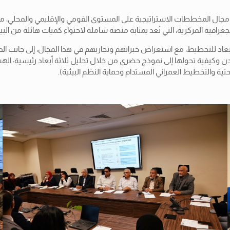
مجال المخططات الاستراتيجية على المستوى القومي والإقليمي والمحلي، مسل
غرافية المركزية، التي تُعد بمثابة منصة شاملة لاحتواء كميات هائلة من البيا
أبعاد للتخطيط، مع استعراض خبراتهم وتجاربهم في هذا المجال، إلى جانب ا
ن وكيفية تحولها إلى نموذج حضري من خلال تحليل ثلاثة أبعاد رئيسية: الهشاش
ية والتخطيط العمراني المستدام وحماية النظم البيئية).