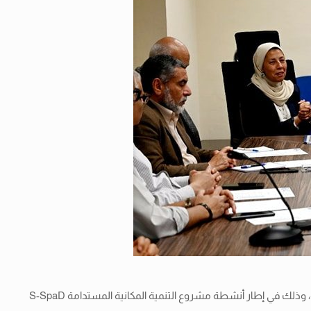
نظمت الهيئة العامة للتخطيط العمراني ورشة عمل لتبادل الخبرات والمعرفة مع فريق عمل مكتب مصر ببرنامج الأمم المتحدة للمستوطنات البشرية، وذلك في إطار أنشطة مشروع التنمية المكانية المستدامة S-SpaD