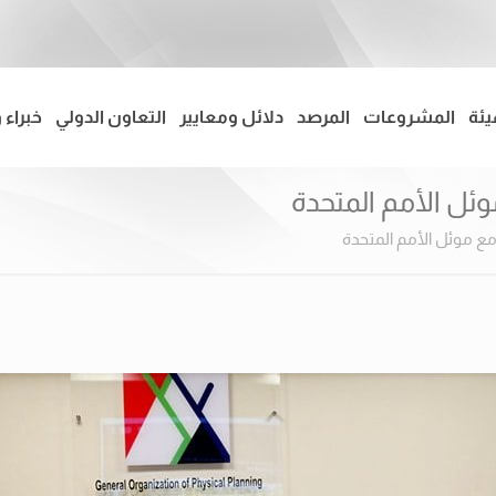
يئة
المشروعات
المرصد
دلائل ومعايير
التعاون الدولي
خبراء 
ئل الأمم المتحدة
ع موئل الأمم المتحدة