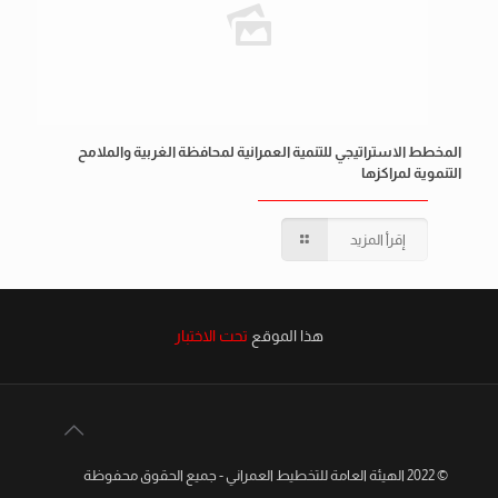
المخطط الاستراتيجي للتنمية العمرانية لمحافظة الغربية والملامح
التنموية لمراكزها
إقرأ المزيد
هذا الموقع
تحت الاختبار
© 2022 الهيئة العامة للتخطيط العمراني - جميع الحقوق محفوظة