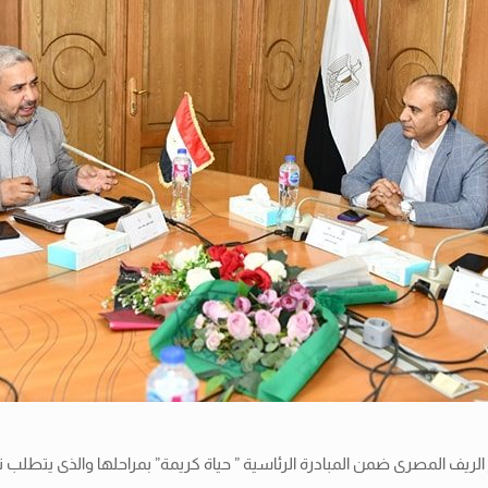
ر الريف المصرى ضمن المبادرة الرئاسية ” حياة كريمة” بمراحلها والذى يتطل