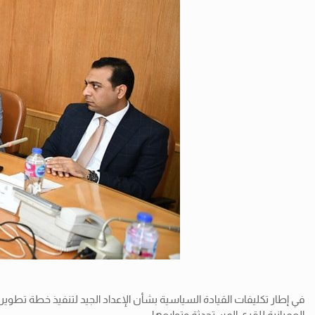
في إطار تكليفات القيادة السياسية بشأن الإعداد الجيد لتنفيذ خطة تطوي
العمرانية للقرى المستحدثة وتوابعها.