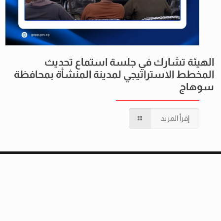
الهيئة تشارك في جلسة استماع تحديث
المخطط الاستراتيجي لمدينة المنشأة بمحافظة
سوهاج
إقرأ المزيد
© 2022 الهيئة العامة للتخطيط العمراني - جميع الحقوق محفوظة