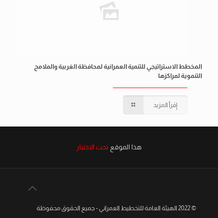
المخطط الاستراتيجي للتنمية العمرانية لمحافظة الغربية والملامح
التنموية لمراكزها
إقرأ المزيد
هذا الموقع
تحت الاختبار
© 2022 الهيئة العامة للتخطيط العمراني - جميع الحقوق محفوظة