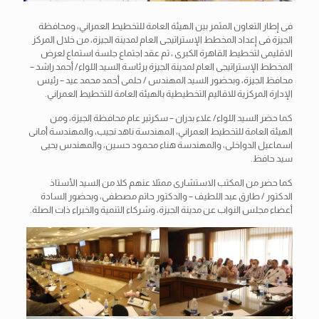
فى إطار التعاون المثمر بين الهيئة العامة للتخطيط العمراني، ومحافظة
الجيزة فى إعداد المخطط الإستراتيجى العام لمدينة الجيزة، من خلال المركز
الاقليمى لتخطيط القاهرة الكبرى ، تم عقد اجتماع جلسة استماع لعرض
المخطط الإستراتيجى العام لمدينة الجيزة برئاسة السيد اللواء/ أحمد راشد –
محافظ الجيزة، وبحضور السيد المهندس / حلمى أحمد محمد عيد – رئيس
الإدارة المركزية للاقاليم التخطيطية بالهيئة العامة للتخطيط العمراني.
كما حضر السيد
اللواء/ علاء بدران – سكرتير عام محافظة الجيزة، ومن
الهيئة العامة للتخطيط العمراني، المهندسة ناهد نجيب، والمهندسة أمانى
اسماعيل الدواخلى، والمهندسة هناء محمود حسين، والمهندس يحيى
سيد حافظ.
كما حضر من المكتب الاستشارى ممثلا عنهم كلا من السيد الأستاذ
الدكتور / طارق عبد اللطيف – والدكتور حاتم مصطفى، وبحضور السادة
أعضاء مجلس النواب عن مدينة الجيزة، وشركاء التنمية والخبراء ذات الصلة.