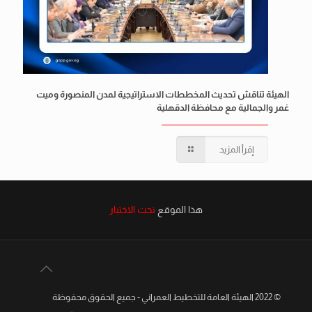
الهيئة تناقش تحديث المخططات الاستراتيجية لمدن المنصورة وميت
غمر والجمالية مع محافظة الدقهلية
إقرأ المزيد
هذا الموقع
تحت الاختبار
© 2022 الهيئة العامة للتخطيط العمراني - جميع الحقوق محفوظة