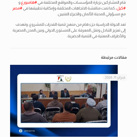
قام المشاركين بزيارة المؤسسات والمواقع المختلفة في
#هامبورغ
و
#كيل
، كما تمت مناقشة الاتجاهات المختلفة وإمكانية تطبيقها في
#مصر
مع مسؤولي المدينة الألمان والخبراء الفنيين.
تعد الجولة الدراسية جزء هام من منهج تنمية القدرات للمشروع، وتهدف
إلى تعزيز التبادل ونقل المعرفة على المستوى الدولي وبين المدن المصرية
والأطراف المعنية في التنمية الحضرية.
مقالات مرتبطة
فبراير 11, 2026