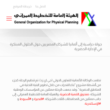
اتصل بنا
خريطة الموقع
جولة دراسية إلى ألمانيا للشركاء المصريين حول الحلول المبتكرة
في الإدارة الحضرية
نظمت الوكالة الألمانية للتعاون الدولي (جي اي زد)، تم تنظيم الرحلة كجزء
من أنشطة مشروع “بناء القدرات من خلال تطوير البنية التحتية في
المناطق الحضرية”، وقد جمعت الرحلة ممثلين عن المؤسسات الوطنية
الشريكة:
صندوق التنمية الحضرية
، والهيئة العامة للتخطيط العمراني، إلى
جانب ممثلين من المحافظات الثلاث الشريكة:
#البحيرة
و
#أسيوط
و
#الإسكندرية
.