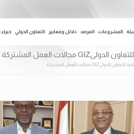
يئة
المشروعات
المرصد
دلائل ومعايير
التعاون الدولي
خبراء 
جالات العمل المشتركة
ىGIZ مجالات العمل المشتركة