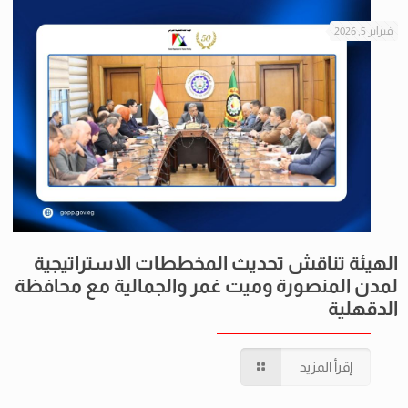
فبراير 5, 2026
الهيئة تناقش تحديث المخططات الاستراتيجية
لمدن المنصورة وميت غمر والجمالية مع محافظة
الدقهلية
إقرأ المزيد