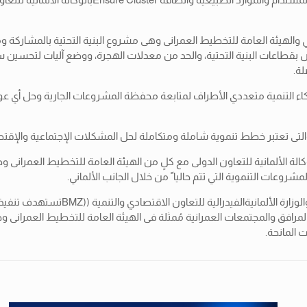
ولي والهيئة العامة للتخطيط العمرانى وهى مشروع البنية التحتية بالمشاركة و
طاعات البنية التحتية، والحد من معدلات الهجرة، ووضع آليات لتحسين سوق
لة.
كاء التنمية متعددي الأطراف لمتابعة محفظة المشروعات الجارية وحل أي عو
والتى تعتبر خطط تنموية شاملة ومتكاملة لحل المشكلات الإجتماعية والإقتص
كالة الألمانية للتعاون الدولى مع كلٍ من الهيئة العامة للتخطيط العمرانى و
شروعات التنموية التي تتم حالياﹰ من خلال الجانب الألماني.
ومن الجدير بالذكر أن محفظة التعاون ال
والمرافق والمجتمعات العمرانية مُمثلة فى الهيئة العامة للتخطيط العمرا