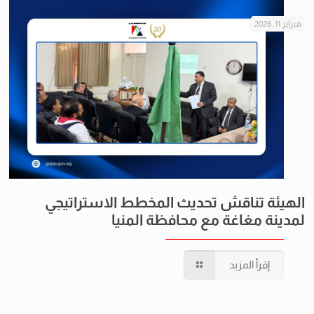
فبراير 11, 2026
الهيئة تناقش تحديث المخطط الاستراتيجي
لمدينة مغاغة مع محافظة المنيا
إقرأ المزيد