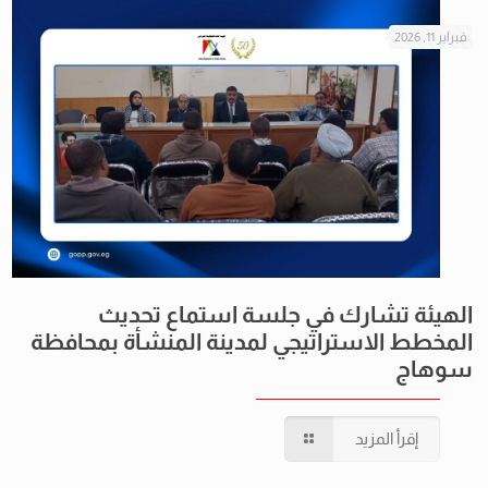
فبراير 11, 2026
الهيئة تشارك في جلسة استماع تحديث
المخطط الاستراتيجي لمدينة المنشأة بمحافظة
سوهاج
إقرأ المزيد