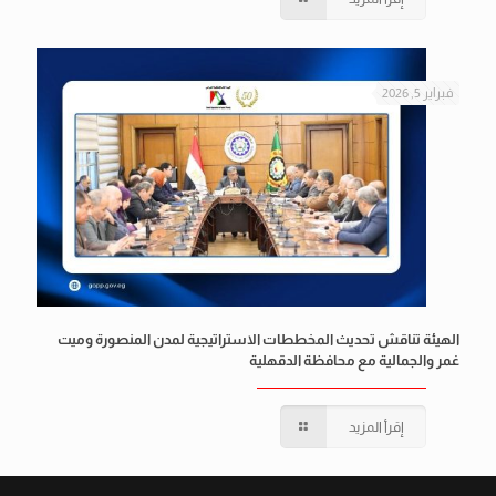
فبراير 5, 2026
الهيئة تناقش تحديث المخططات الاستراتيجية لمدن المنصورة وميت
غمر والجمالية مع محافظة الدقهلية
إقرأ المزيد