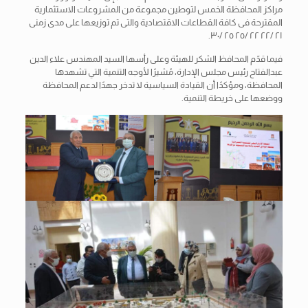
مراكز المحافظة الخمس لتوطين مجموعة من المشروعات الاستثمارية
المقترحة فى كافة القطاعات الاقتصادية والتى تم توزيعها على مدى زمنى
٢١ /٢٢ ٢٢ /٢٥ ٢٥ /٣٠.
فيما قدّم المحافظ الشكر للهيئة وعلى رأسها السيد المهندس علاء الدين
عبدالفتاح رئيس مجلس الإدارة، مُشيرًا لأوجه التنمية التي تشهدها
المحافظة، ومؤكدًا أن القيادة السياسية لا تدخر جهدًا لدعم المحافظة
ووضعها على خريطة التنمية.