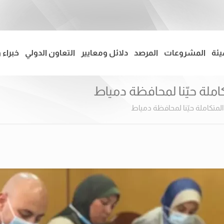
يئة
المشروعات
المرصد
دلائل ومعايير
التعاون الدولي
خبراء 
املة حيّنا لمحافظة دمياط
لمتكاملة حيّنا لمحافظة دمياط