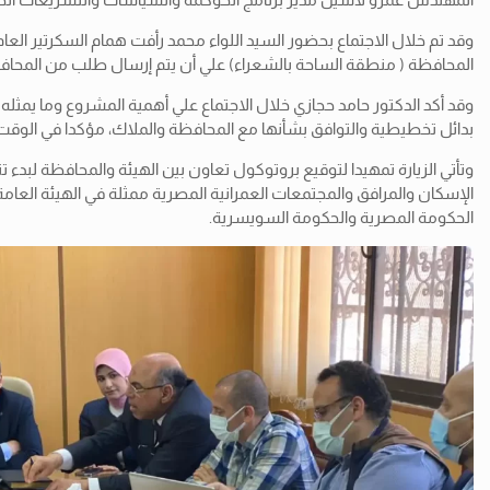
وقد
تم خلال الاجتماع بحضور السيد اللواء محمد رأفت همام السكرتير ال
المحافظة ( منطقة الساحة بالشعراء) علي أن يتم إرسال طلب من المحافظ
وقد أكد الدكتور حامد حجازي خلال الاجتماع علي أهمية المشروع وما يمث
بدائل تخطيطية والتوافق بشأنها مع المحافظة والملاك، مؤكدا في الوقت
وتأتي الزيارة تمهيدا لتوقيع بروتوكول تعاون بين الهيئة والمحافظة لبدء 
الإسكان والمرافق والمجتمعات العمرانية المصرية ممثلة في الهيئة العا
الحكومة المصرية والحكومة السويسرية.