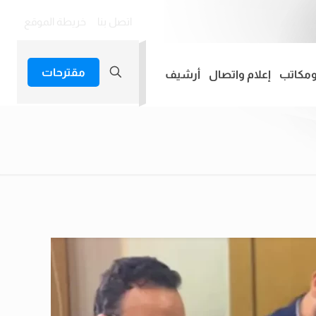
اتصل بنا
خريطة الموقع
مقترحات
ومكاتب
إعلام واتصال
أرشيف