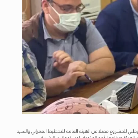
وطني للمشروع ممثلا عن الهيئة العامة للتخطيط العمراني والسيد
لهيئة وبرنامج الأمم المتحدة للمستوطنات البشرية.