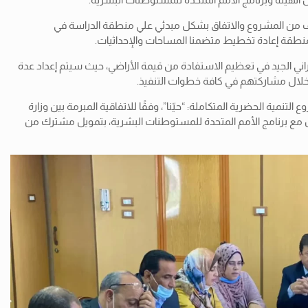
لهدف من المشروع والاتفاق بشكل مبدئي علي منطقة الدراسة في
منطقة إعادة تخطيط متضمنا المساحات والإحداثيات.
ني الجيد في تعظيم الاستفادة من قيمة الأراضي، حيث سيتم إعداد عدة
 خلال مشاركتهم في كافة خطوات التنفيذ.
ية الحضرية المتكاملة: “حيّنا”، وفقًا للاتفاقية المبرمة بين وزارة
ون مع برنامج الأمم المتحدة للمستوطنات البشرية، بتمويل مشترك من