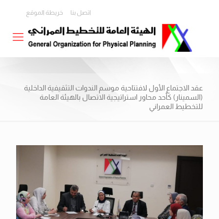
اتصل بنا
خريطة الموقع
عقد الاجتماع الأول لافتتاحية موسم الندوات التثقيفية الداخلية
(السمينار) كأحد محاور استراتيجية الاتصال بالهيئة العامة
للتخطيط العمراني