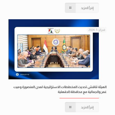
إقرأ المزيد
فبراير 5, 2026
الهيئة تناقش تحديث المخططات الاستراتيجية لمدن المنصورة وميت
غمر والجمالية مع محافظة الدقهلية
إقرأ المزيد