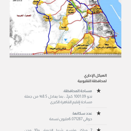
الهيكل الإداري
لمحافظة القليوبية
مساحة المحافظة:
نحو 1001.09 كم2 ، بما يعادل 8.5% من جملة
مساحة إقليم القاهرة الكبرى
عدد سكانها:
حوالي 6.071287مليون نسمة
7 مراكز وقسم شبرا الخيمة، و10 مدن