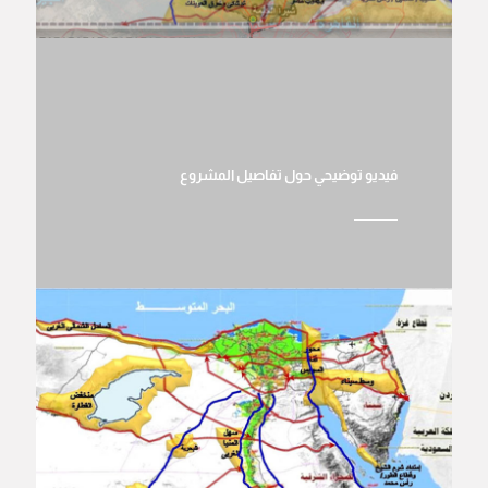
فيديو توضيحي حول تفاصيل المشروع