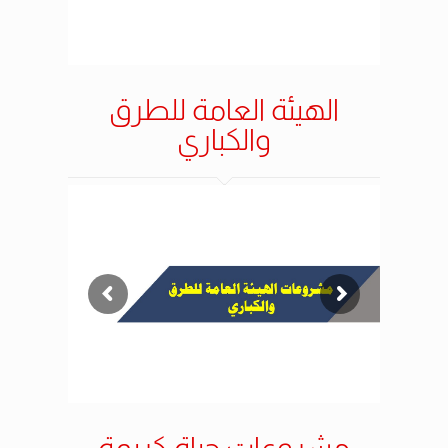
الهيئة العامة للطرق
والكباري
مشروعات حياة كريمة