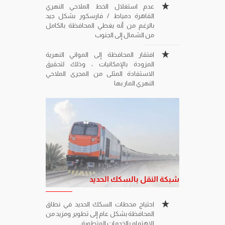
عدم استغلال الخط الملاحي النهري
القاهرة دمياط / فارسكور بشكل جيد
بالرغم من أنه يغطي المحافظة بالكامل
من الشمال إلى الجنوب
افتقار المحافظة إلى المواني النهرية
المزودة بالإمكانيات ، وذلك لتحقيق
الاستفادة المثلى من المجرى الملاحي
النهري المار بها
شبكة النقل بالسكك الحديد
احتياج محطات السكك الحديد في نطاق
المحافظة بشكل عام إلى تطوير ومزيد من
الاهتمام بالخدمات المتطورة.