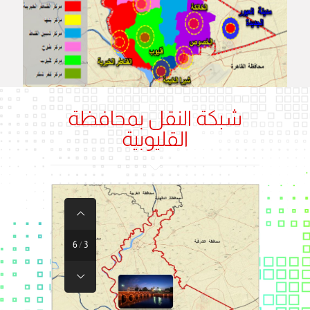
شبكة النقل بمحافظة
القليوبية
6
/
3