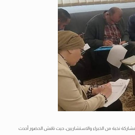
بمشاركة نخبة من الخبراء والاستشاريين، حيث ناقش الحضور أحدث