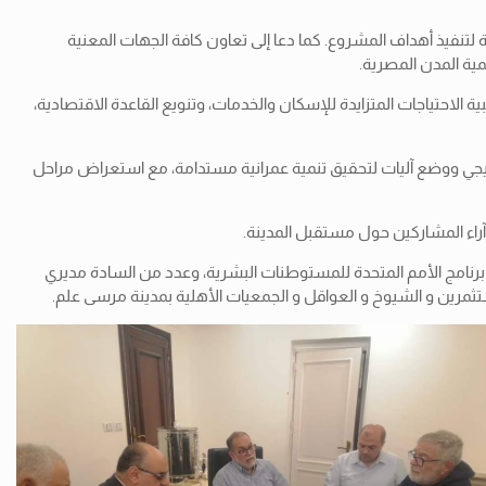
 لتنفيذ أهداف المشروع. كما دعا إلى تعاون كافة الجهات المعنية
مية المدن المصرية.
لاحتياجات المتزايدة للإسكان والخدمات، وتنويع القاعدة الاقتصادية،
اتيجي ووضع آليات لتحقيق تنمية عمرانية مستدامة، مع استعراض مراحل
آراء المشاركين حول مستقبل المدينة.
برنامج الأمم المتحدة للمستوطنات البشرية، وعدد من السادة مديري
ستثمرين و الشيوخ و العواقل و الجمعيات الأهلية بمدينة مرسى علم.