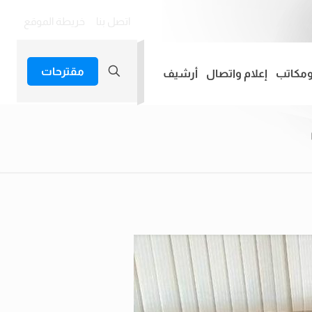
اتصل بنا
خريطة الموقع
مقترحات
ومكاتب
إعلام واتصال
أرشيف