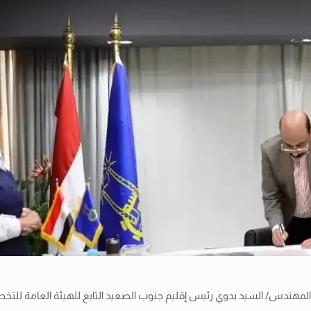
هندس/ السيد بدوي رئيس إقليم جنوب الصعيد التابع للهيئة العامة للتخطيط