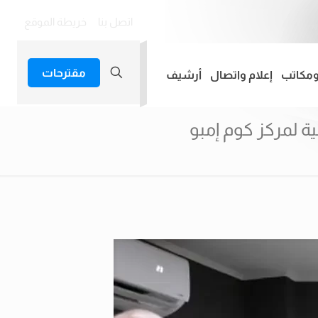
اتصل بنا
خريطة الموقع
مقترحات
ومكاتب
إعلام واتصال
أرشيف
ة لمركز كوم إمبو