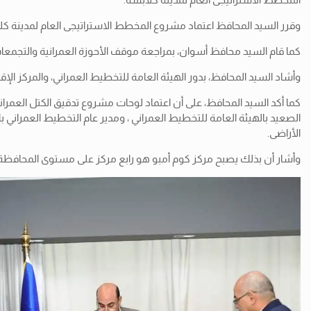
وقرر السيد المحافظ اعتماد مشروع المخطط الاستراتيجى العام لمدينة كل
كما قام السيد محافظ أسوان، بمراجعة موقف الأحوزة العمرانية والتجمعات الخ
وأشاد السيد المحافظ، بدور الهيئة العامة للتخطيط العمراني، والمركز الإقليمي فى مراجعة موقف ا
كما أكد السيد المحافظ، على أن اعتماد لوحات مشروع تدقيق الكتل العمرا
الصعيد بالهيئة العامة للتخطيط العمراني ، ومدير عام التخطيط العمراني ب
الأراضى.
وأشار أن بذلك يصبح مركز كوم أمبو هو رابع مركز على مستوى المحافظة قد