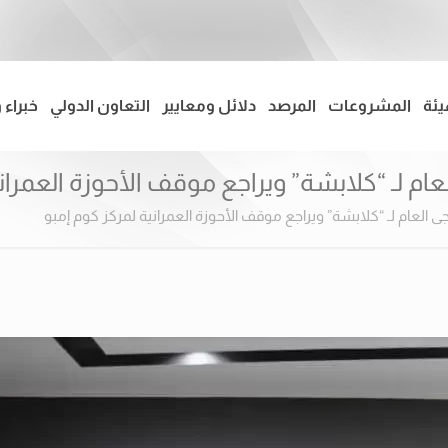
يئة
المشروعات
المرصد
دلائل ومعايير
التعاون الدولي
خبراء 
 لـ “كلابشة” ويراجع موقف الأحوزة العمراني
العام لـ “كلابشة” ويراجع موقف الأحوزة العمرانية لمركز كوم إمبو