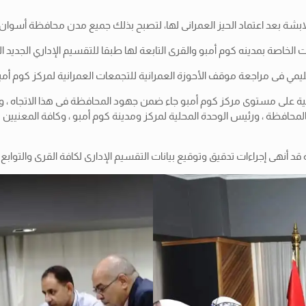
ابشة بعد اعتماد الحيز العمرانى لها، لتصبح بذلك جميع مدن محافظة أسوان
اصة بمدينه كوم أمبو والقرى التابعة لها طبقا للتقسيم الإداري الجديد المعتم
لأحوزة العمرانية للتجمعات العمرانية لمركز كوم أمبو بإجمالى عدد ( 115 ) كتلة عمرانية تشمل كافة
نية على مستوى مركز كوم أمبو جاء ضمن جهود المحافظة فى هذا الاتجاه ، و
المحافظة ، ورئيس الوحدة المحلية لمركز ومدينة كوم أمبو ، وكافة المعنيين ب
 أنهى إجراءات تدقيق وتوقيع بيانات التقسيم الإدارى لكافة القرى والتوابع