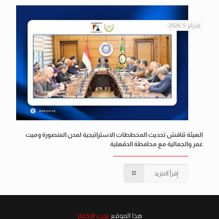
فبراير 5, 2026
الهيئة تناقش تحديث المخططات الاستراتيجية لمدن المنصورة وميت
غمر والجمالية مع محافظة الدقهلية
إقرأ المزيد
هذا الموقع
تحت الاختبار