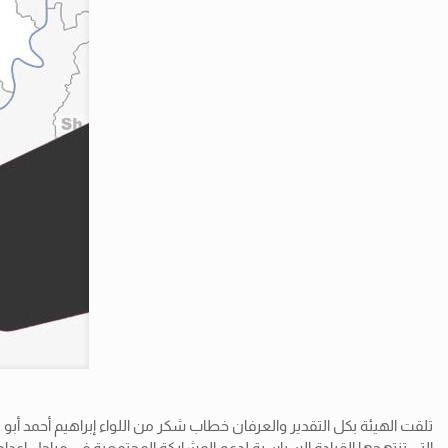
تلقت الهيئة بكل التقدير والعرفان خطاب شكر من اللواء إبراهيم أحمد أبو
التي تنتهجها القيادة السياسية لدعم المشاركة المجتمعية في مراحل إعدا