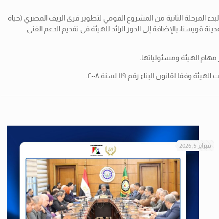
دء المرحلة الثانية من المشروع القومي لتطوير قرى الريف المصري (حياة
قويسنا، بالإضافة إلى الدور الرائد للهيئة في تقديم الدعم الفني
 مهام الهيئة ومسئولياتها.
لقانون البناء رقم ١١٩ لسنة ٢٠٠٨.
فبراير 5, 2026