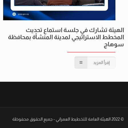
الهيئة تشارك في جلسة استماع تحديث
المخطط الاستراتيجي لمدينة المنشأة بمحافظة
سوهاج
إقرأ المزيد
© 2022 الهيئة العامة للتخطيط العمراني - جميع الحقوق محفوظة