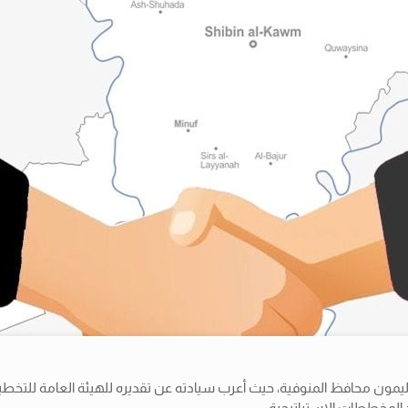
 ليمون محافظ المنوفية، حيث أعرب سيادته عن تقديره للهيئة العامة للتخطيط
د المخططات الاستراتيجية.