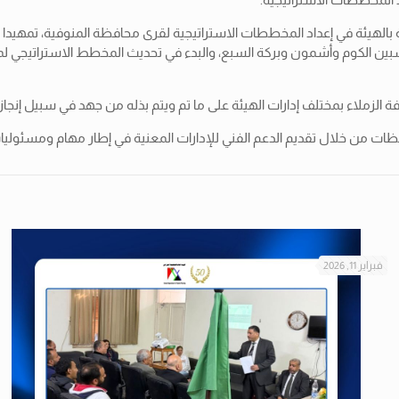
 بالهيئة في إعداد
المخططات الاستراتيجية لقرى محافظة المنوفية، تمهيدا لب
ن الكوم وأشمون وبركة السبع، والبدء في تحديث المخطط الاستراتيجي لمدينة 
فة الزملاء بمختلف إدارات الهيئة على ما تم ويتم بذله من جهد في سبيل إنجاز
ن خلال تقديم الدعم الفني للإدارات المعنية في إطار مهام ومسئوليات الهيئة وفقا 
فبراير 11, 2026