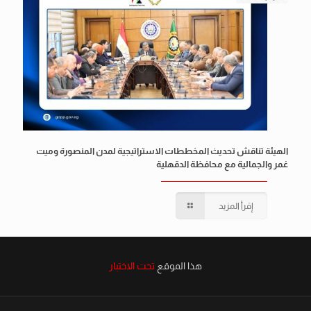
الهيئة تناقش تحديث المخططات الاستراتيجية لمدن المنصورة وميت
غمر والجمالية مع محافظة الدقهلية
إقرأ المزيد
هذا الموقع
تحت الاختبار