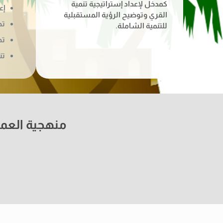
كمدخل لإعداد إستراتيجية تنمية
إع
القري وتوضيح الرؤية المستقبلية
تح
للتنمية الشاملة.
تح
تن
منهجية العمل