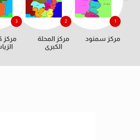
3
2
1
مركز سمنود
مركز المحلة
مركز ك
الكبرى
الزيا