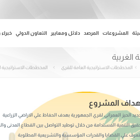
يئة
المشروعات
المرصد
دلائل ومعايير
التعاون الدولي
خبراء 
 الغربية
المخططات الاستراتيجية العامة للقرى
المخططات الاستراتيجية ا
هداف المشروع
ديد الحيز العمراني لقري الجمهورية بهدف الحفاظ علي الاراضي الزراعية
قيق التنمية المستدامة من خلال توطيد التواصل بين القطاع المدنى والعام
تعرف علي القضايا والقدرات المؤسسية والتشريعية المطلوبة