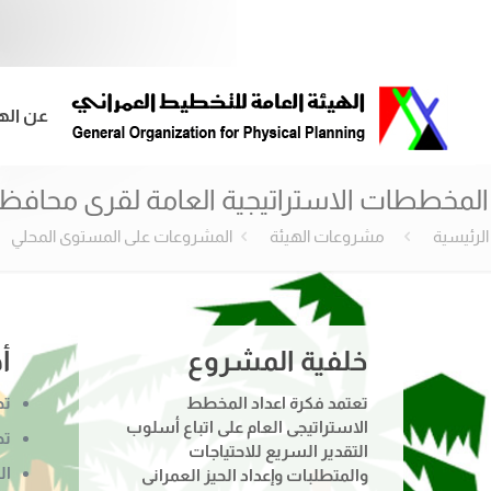
عن اله
المخططات الاستراتيجية العامة لقرى محافظة
الرئيسية
مشروعات الهيئة
المشروعات على المستوى المحلي
خلفية المشروع
أ
تعتمد فكرة اعداد المخطط
تح
الاستراتيجى العام على اتباع أسلوب
تح
التقدير السريع للاحتياجات
ال
والمتطلبات وإعداد الحيز العمرانى