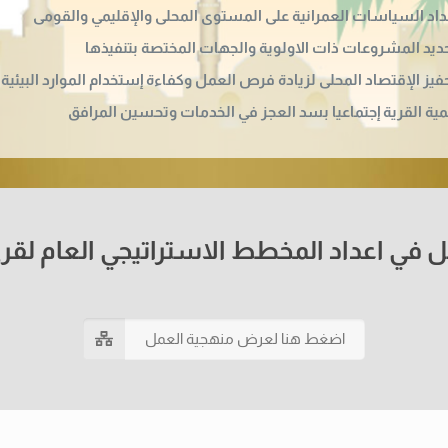
داد السياسات العمرانية على المستوى المحلى والإقليمي والقومى
ديد المشروعات ذات الاولوية والجهات المختصة بتنفيذها
فيز الإقتصاد المحلى لزيادة فرص العمل وكفاءة إستخدام الموارد البيئية 
مية القرية إجتماعيا بسد العجز في الخدمات وتحسين المرافق
 في اعداد المخطط الاستراتيجي العام لقر
اضغط هنا لعرض منهجية العمل