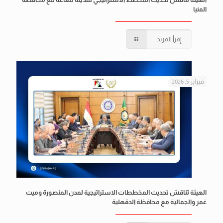
المنيا
إقرأ المزيد
فبراير 5, 2026
الهيئة تناقش تحديث المخططات الاستراتيجية لمدن المنصورة وميت
غمر والجمالية مع محافظة الدقهلية