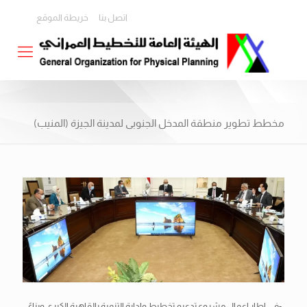
اتصل بنا
خريطة الموقع
مخطط تطوير منطقة المدخل الجنوبى لمدينة الجيزة (المنيب)
-فى اطار اعمال مشروع تدعيم تخطيط وإدارة التنمية بالقاهرة الكبرى وبناءً