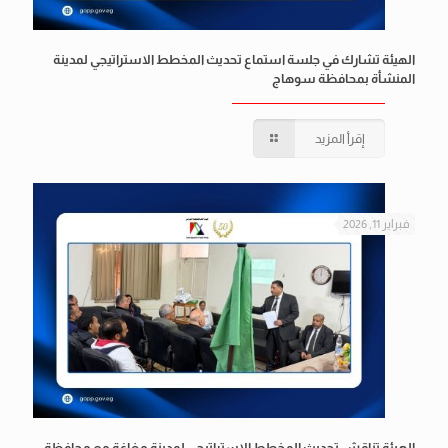
الهيئة تشارك في جلسة استماع تحديث المخطط الاستراتيجي لمدينة
المنشأة بمحافظة سوهاج
إقرأ المزيد
فبراير 11, 2026
الهيئة تناقش تحديث المخطط الاستراتيجي لمدينة مغاغة مع محافظة