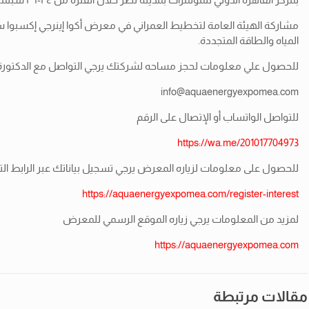
مشاركة الهيئة العامة لتخطيط العمراني في معرض أكوا إينرجي إكسبوا 
المياه والطاقة المتجددة.
للحصول علي معلومات لحجز مساحه لشركتك يرجي التواصل مع الدكتورة مروه ح
info@aquaenergyexpomea.com
للتواصل الواتساب أو الإتصال على الرقم
https://wa.me/201017704973
للحصول على معلومات لزياره المعرض يرجي تسجيل بياناتك عبر الرابط التا
https://aquaenergyexpomea.com/register-interest
لمزيد من المعلومات يرجي زياره الموقع الرسمي للمعرض
https://aquaenergyexpomea.com
مقالات مرتبطة