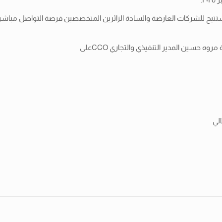
ستتيح للشركات العارضة والسادة الزائرين المتخصصين فرصة التواصل مبا
سين المدير التنفيذي والتجاري CCOعلى
لي