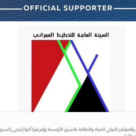
ؤتمر الدولي للمياه والطاقة بالشرق الأوسط وإفريقيا أكوا إينرجي إكسبو ا