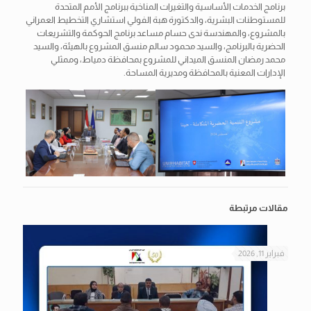
برنامج الخدمات الأساسية والتغيرات المناخية ببرنامج الأمم المتحدة
للمستوطنات البشرية، والدكتورة هبة الفولي استشاري التخطيط العمراني
بالمشروع، والمهندسة ندى حسام مساعد برنامج الحوكمة والتشريعات
الحضرية بالبرنامج، والسيد محمود سالم منسق المشروع بالهيئة، والسيد
محمد رمضان المنسق الميداني للمشروع بمحافظة دمياط، وممثلي
الإدارات المعنية بالمحافظة ومديرية المساحة.
مقالات مرتبطة
فبراير 11, 2026