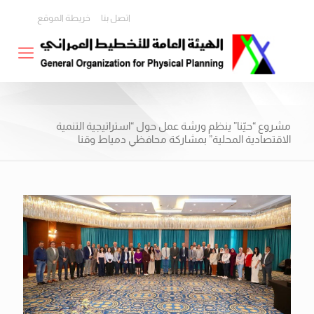
اتصل بنا
خريطة الموقع
مشروع “حيّنا” ينظم ورشة عمل حول “استراتيجية التنمية
الاقتصادية المحلية” بمشاركة محافظي دمياط وقنا