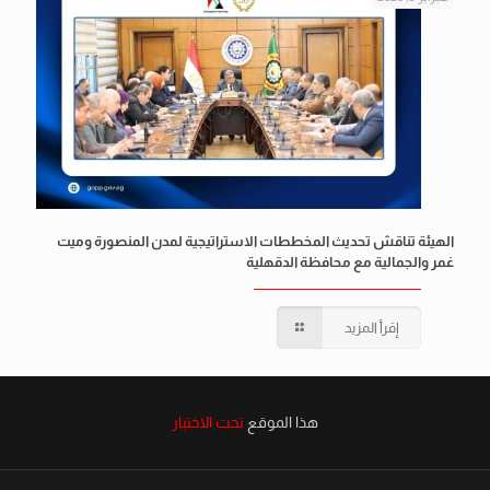
الهيئة تناقش تحديث المخططات الاستراتيجية لمدن المنصورة وميت
غمر والجمالية مع محافظة الدقهلية
إقرأ المزيد
هذا الموقع
تحت الاختبار