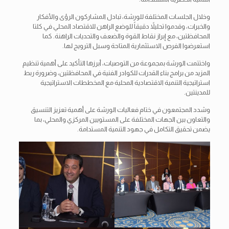
وخلال الجلسات المختلفة للورشة، تبادل المشاركون الرؤى والأفكار
والخبرات، وقدموا تحليلاً دقيقاً للوضع الراهن للاقتصاد المحلي في كلتا
المحافظتين، مع إبراز نقاط القوة والضعف والتحديات الراهنة. كما
استعرضوا الفرص الاستثمارية المتاحة وسبل الترويج لها.
واختتمت الورشة بمجموعة من التوصيات، أبرزها التأكيد على أهمية تنظيم
المزيد من برامج بناء القدرات للكوادر الفنية في المحافظتين، وضرورة ربط
استراتيجية التنمية الاقتصادية المحلية مع المخططات الاستراتيجية
للمدينتين.
وشدد المجتمعون في ختام فعاليات الورشة على أهمية تعزيز التنسيق
والتعاون بين الجهات المختلفة على المستويين المركزي والمحلي، بما
يضمن تحقيق التكامل في جهود التنمية المستدامة.