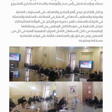
سيناء، ورؤساء مدينتي رأس سدر وأبوزنيمة، والسادة استشاري المشروع.
وخلال اللقاء تم عرض أهم المبادئ والاهداف على المستويات المحلية
والدولية والمطلوب أخذها في الاعتبار في القطاعات المختلفة والمتمثلة
في الارتقاء بالتجمعات الغير حضرية مع التركيز علي التوأمة المكانية اثناء
مراحل التخطيط في ضوء التكامل الوظيفي بين المدن ونطاقاتها
الإقليمية من خلال الاستغلال الأمثل للموارد الطبيعية الغنية في كل من
المدينتين ومن ثم خلق بؤر بالمجتمعات قائمة علي قواعد اقتصادية
مستدامة ومتنوعة.