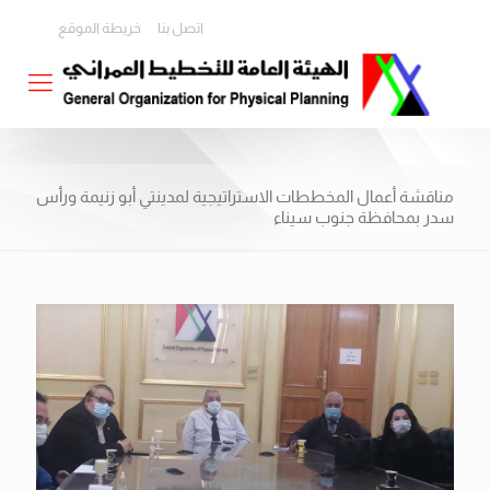
اتصل بنا
خريطة الموقع
مناقشة أعمال المخططات الاستراتيجية لمدينتي أبو زنيمة ورأس
سدر بمحافظة جنوب سيناء