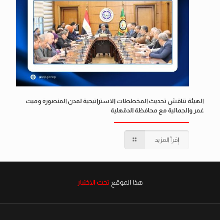
الهيئة تناقش تحديث المخططات الاستراتيجية لمدن المنصورة وميت
غمر والجمالية مع محافظة الدقهلية
إقرأ المزيد
هذا الموقع
تحت الاختبار